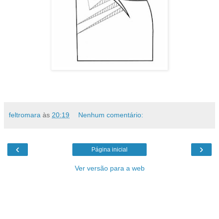
feltromara
às
20:19
Nenhum comentário:
‹
›
Página inicial
Ver versão para a web