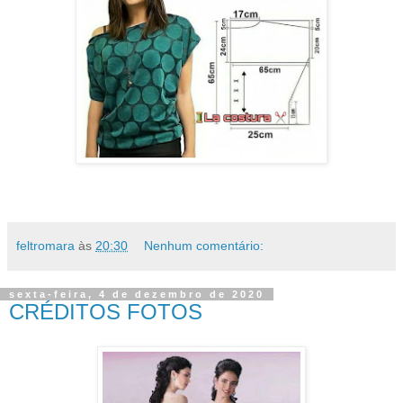
feltromara
às
20:30
Nenhum comentário:
sexta-feira, 4 de dezembro de 2020
CRÉDITOS FOTOS