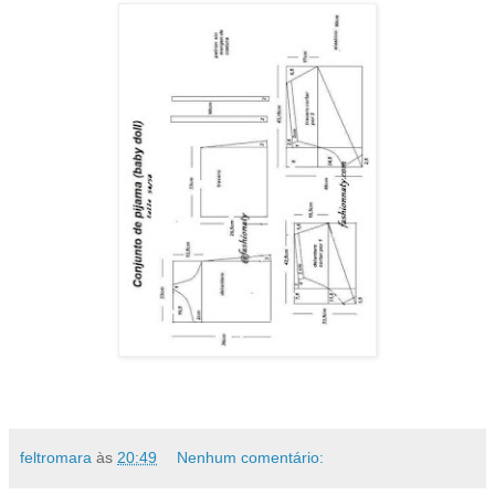
feltromara
às
20:49
Nenhum comentário: