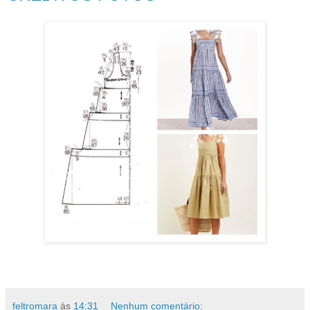
feltromara
às
14:31
Nenhum comentário: