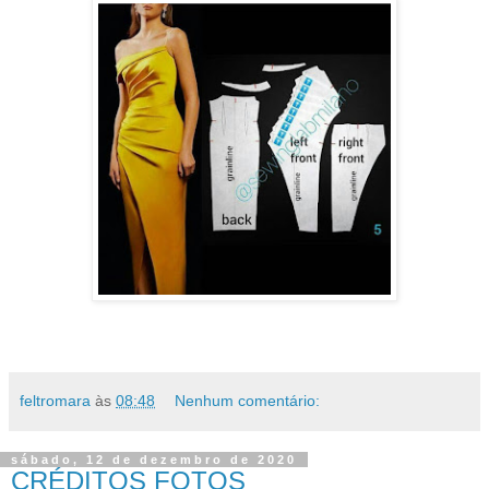
feltromara
às
08:48
Nenhum comentário:
sábado, 12 de dezembro de 2020
CRÉDITOS FOTOS